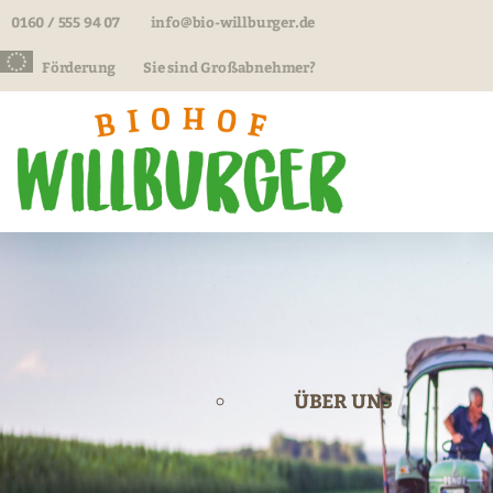
0160 / 555 94 07
info@bio-willburger.de
Förderung
Sie sind Großabnehmer?
ÜBER UNS