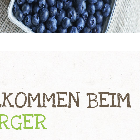
LKOMMEN BEIM
URGER